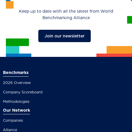
Keep up to date with all the latest from World
Benchmarking Alliance
Join our newsletter
Benchmarks
2026 Overview
Company Scoreboard
Methodologies
Our Network
Companies
Alliance