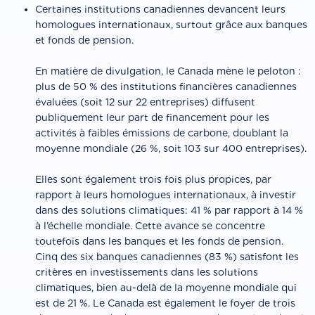
Certaines institutions canadiennes devancent leurs
homologues internationaux, surtout grâce aux banques
et fonds de pension.
En matière de divulgation, le Canada mène le peloton :
plus de 50 % des institutions financières canadiennes
évaluées (soit 12 sur 22 entreprises) diffusent
publiquement leur part de financement pour les
activités à faibles émissions de carbone, doublant la
moyenne mondiale (26 %, soit 103 sur 400 entreprises).
Elles sont également trois fois plus propices, par
rapport à leurs homologues internationaux, à investir
dans des solutions climatiques: 41 % par rapport à 14 %
à l’échelle mondiale. Cette avance se concentre
toutefois dans les banques et les fonds de pension.
Cinq des six banques canadiennes (83 %) satisfont les
critères en investissements dans les solutions
climatiques, bien au-delà de la moyenne mondiale qui
est de 21 %. Le Canada est également le foyer de trois